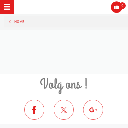
0
HOME
Volg ons !