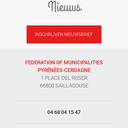
Nieuws
INSCHRIJVEN NIEUWSBRIEF
FEDERATION OF MUNICIPALITIES
PYRÉNÉES-CERDAGNE
1 PLACE DEL ROSER
66800 SAILLAGOUSE
04 68 04 15 47