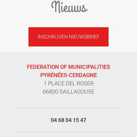
Nieuws
INSCHRIJVEN NIEUWSBRIEF
FEDERATION OF MUNICIPALITIES
PYRÉNÉES-CERDAGNE
1 PLACE DEL ROSER
66800 SAILLAGOUSE
04 68 04 15 47