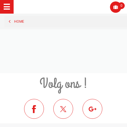
0
HOME
Volg ons !