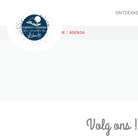
ONTDEKK
/
HOME
AGENDA
Volg ons 