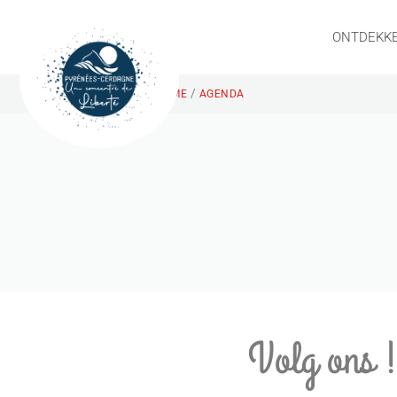
ONTDEKK
/
HOME
AGENDA
Volg ons 