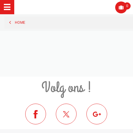
0
HOME
Volg ons !