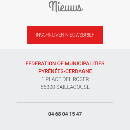
Nieuws
INSCHRIJVEN NIEUWSBRIEF
FEDERATION OF MUNICIPALITIES
PYRÉNÉES-CERDAGNE
1 PLACE DEL ROSER
66800 SAILLAGOUSE
04 68 04 15 47