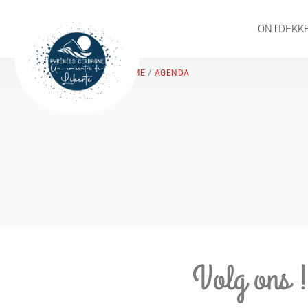
ONTDEKK
/
HOME
AGENDA
Volg ons 