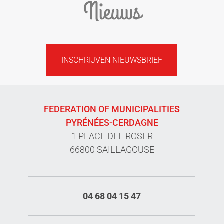
Nieuws
INSCHRIJVEN NIEUWSBRIEF
FEDERATION OF MUNICIPALITIES
PYRÉNÉES-CERDAGNE
1 PLACE DEL ROSER
66800 SAILLAGOUSE
04 68 04 15 47