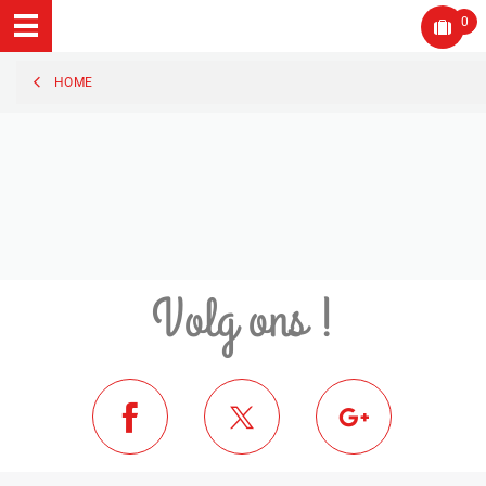
0
HOME
Volg ons !