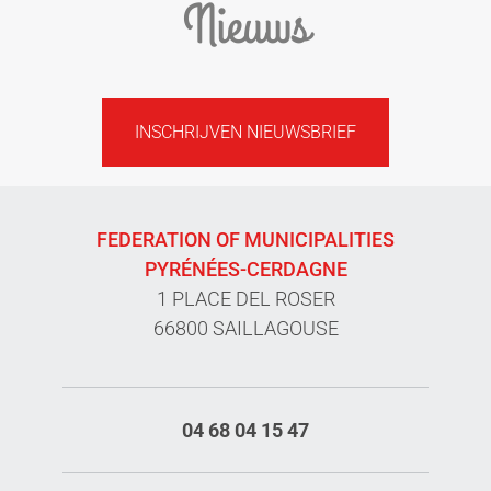
Nieuws
INSCHRIJVEN NIEUWSBRIEF
FEDERATION OF MUNICIPALITIES
PYRÉNÉES-CERDAGNE
1 PLACE DEL ROSER
66800 SAILLAGOUSE
04 68 04 15 47