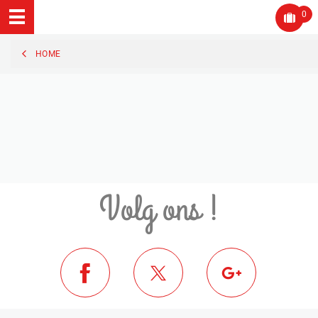
0
HOME
Volg ons !