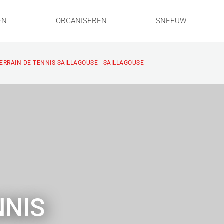
EN
ORGANISEREN
SNEEUW
ERRAIN DE TENNIS SAILLAGOUSE - SAILLAGOUSE
NNIS