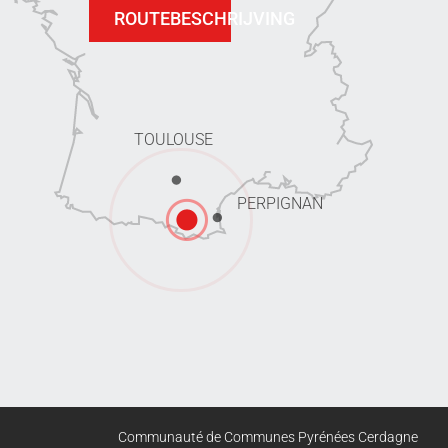
ROUTEBESCHRIJVING
TOULOUSE
PERPIGNAN
Communauté de Communes Pyrénées Cerdagne