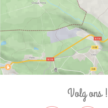
Volg ons 