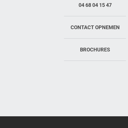
04 68 04 15 47
CONTACT OPNEMEN
BROCHURES