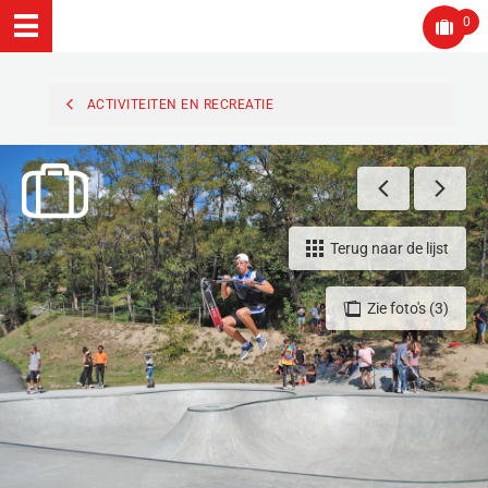
0
ACTIVITEITEN EN RECREATIE
Terug naar de lijst
Zie foto's (3)