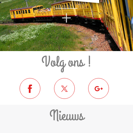
+
Volg ons !
Nieuws