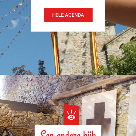
HELE AGENDA
Een andere kijk