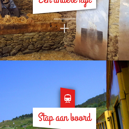
+
Stap aan boord