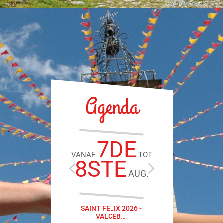
Agenda
7DE
VANAF
TOT
VANAF
8STE
8S
AUG.
SAINT FELIX 2026 -
SOIRÉ A
VALCEB…