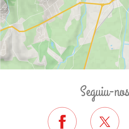
Seguiu-no