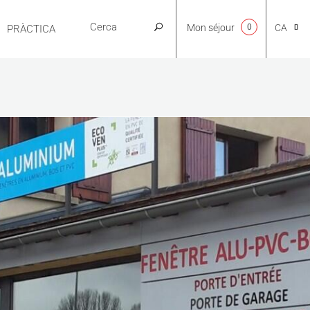
Mon séjour
0
CA
PRÀCTICA
NL
EN
FR
ES