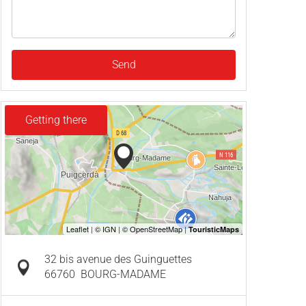
Send
Getting there
32 bis avenue des Guinguettes
66760
BOURG-MADAME