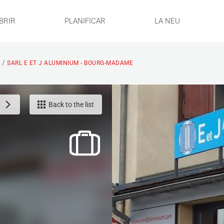
BRIR
PLANIFICAR
LA NEU
/
S
SARL E ET J ALUMINIUM - BOURG-MADAME
Back to the list