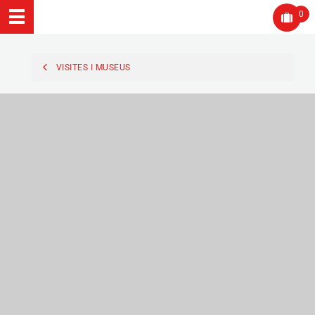
0
VISITES I MUSEUS