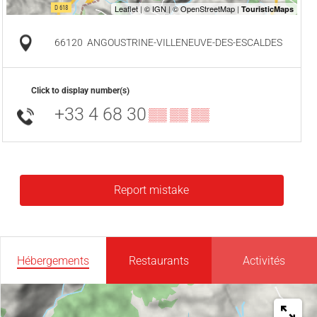
66120
ANGOUSTRINE-VILLENEUVE-DES-ESCALDES
Click to display number(s)
+33 4 68 30
▒▒ ▒▒ ▒▒
Report mistake
Hébergements
Restaurants
Activités