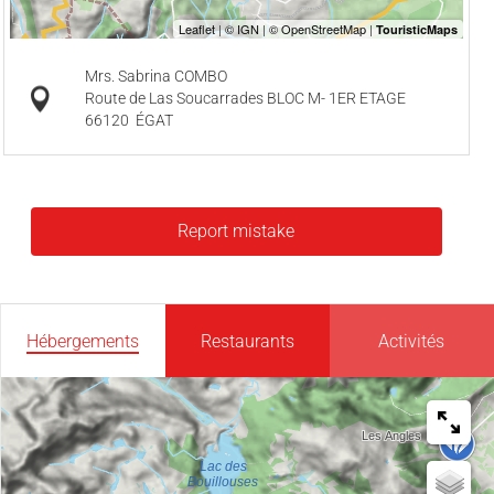
Mrs. Sabrina COMBO
Route de Las Soucarrades BLOC M- 1ER ETAGE
66120
ÉGAT
Report mistake
Hébergements
Restaurants
Activités