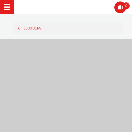
0
LLOGUERS