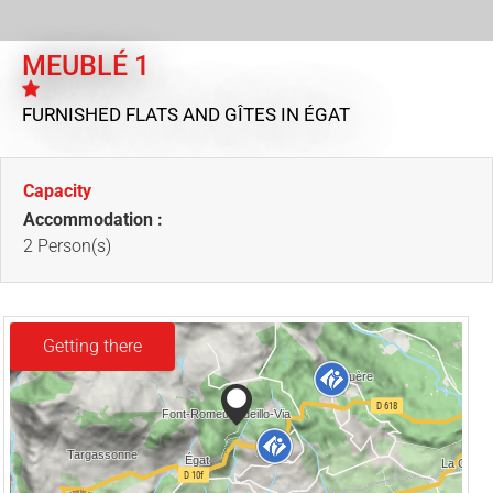
MEUBLÉ 1
FURNISHED FLATS AND GÎTES
IN ÉGAT
Capacity
Accommodation :
2 Person(s)
Getting there