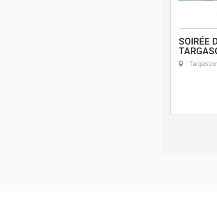
SOIRÉE D
TARGAS
Targasso