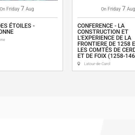
7
7
Friday
Aug
Friday
Au
On
On
ES ÉTOILES -
CONFERENCE - LA
ONNE
CONSTRUCTION ET
L'EXPERIENCE DE LA
nne
FRONTIERE DE 1258 
LES COMTÉS DE CER
ET DE FOIX (1258-146
Latour-de-Carol