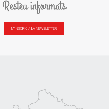
Resteu informats
M'INSCRIC A LA NEWSLETTER