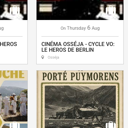
6
ug
Thursday
Aug
On
 HEROS
CINÉMA OSSÉJA - CYCLE VO:
LE HEROS DE BERLIN
Osséja