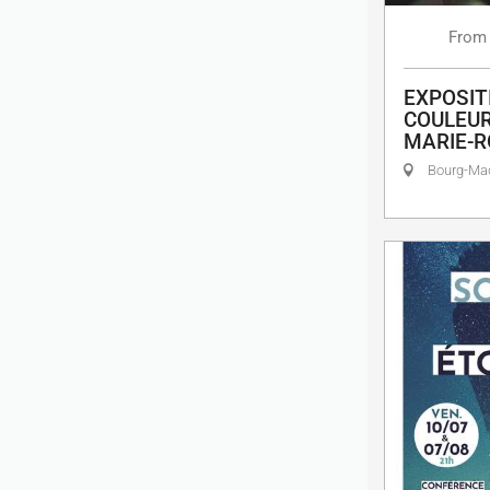
From
EXPOSIT
COULEUR
MARIE-R
Bourg-M