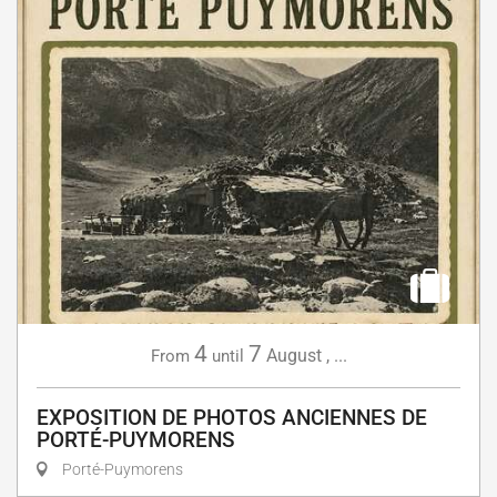
4
7
August
,
...
From
until
EXPOSITION DE PHOTOS ANCIENNES DE
PORTÉ-PUYMORENS
Porté-Puymorens