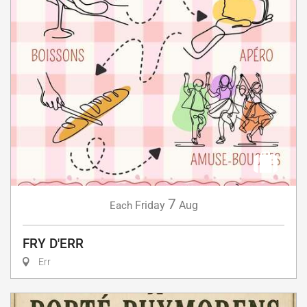
7
Friday
Aug
Each
FRY D'ERR
Err