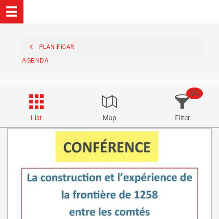
PLANIFICAR
AGENDA
65
List
Map
Filter