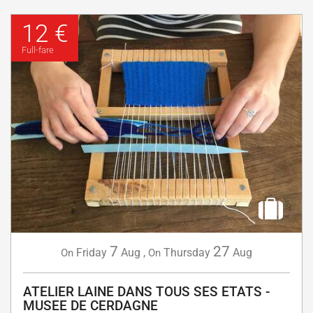
12 €
Full-fare
7
27
Friday
Aug
,
Thursday
Aug
On
On
ATELIER LAINE DANS TOUS SES ETATS -
MUSEE DE CERDAGNE