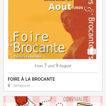
7
9
August
From
until
FOIRE À LA BROCANTE
Saillagouse