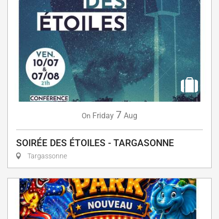
7
Friday
Aug
On
SOIRÉE DES ÉTOILES - TARGASONNE
Targassonne