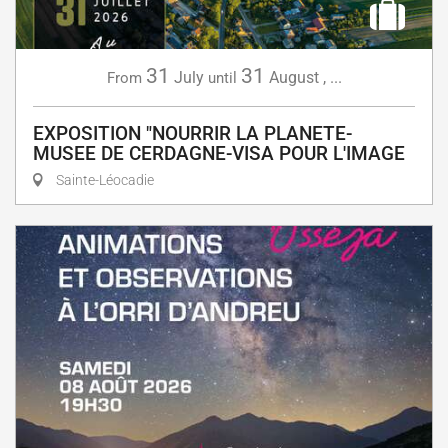
31
31
July
August
,
...
From
until
EXPOSITION "NOURRIR LA PLANETE-
MUSEE DE CERDAGNE-VISA POUR L'IMAGE
Sainte-Léocadie