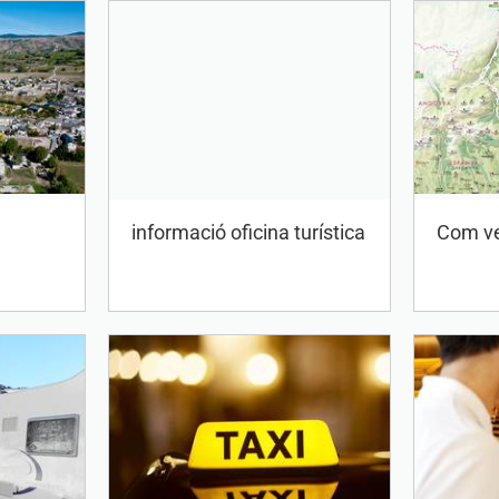
informació oficina turística
Com ve