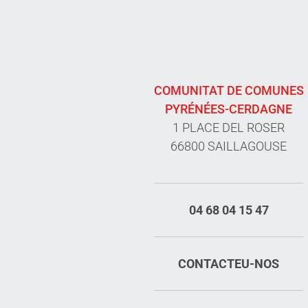
COMUNITAT DE COMUNES
PYRÉNÉES-CERDAGNE
1 PLACE DEL ROSER
66800 SAILLAGOUSE
04 68 04 15 47
CONTACTEU-NOS