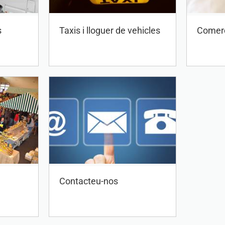
s
Taxis i lloguer de vehicles
Comerç
Contacteu-nos