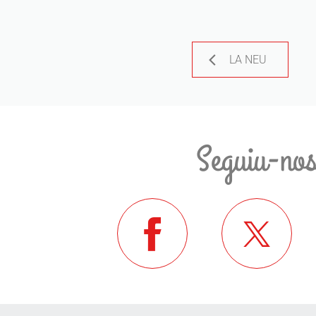
LA NEU
Seguiu-no