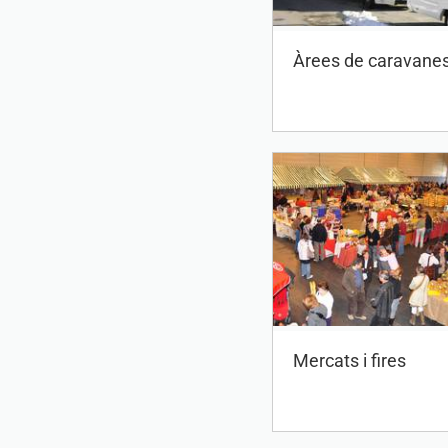
Àrees de caravane
Mercats i fires