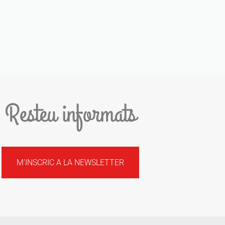
Resteu informats
M'INSCRIC A LA NEWSLETTER