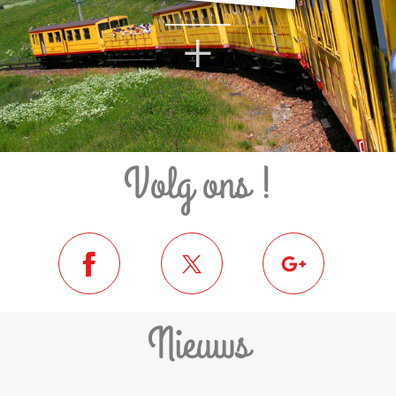
+
Volg ons !
Nieuws