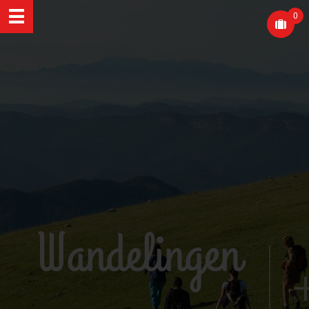
0
Wandelingen