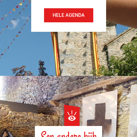
HELE AGENDA
Een andere kijk