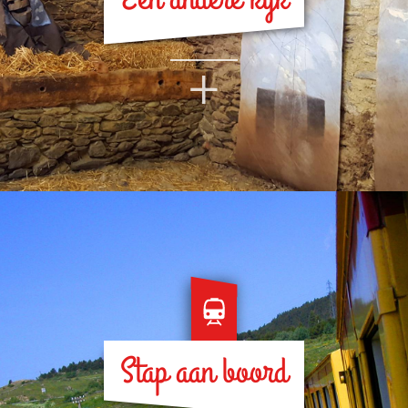
+
Stap aan boord