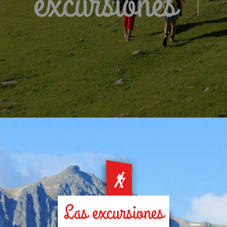
excursiones
Las excursiones