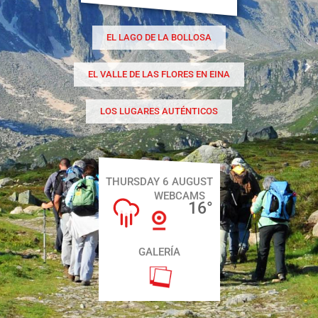
EL LAGO DE LA BOLLOSA
EL VALLE DE LAS FLORES EN EINA
LOS LUGARES AUTÉNTICOS
THURSDAY 6 AUGUST
WEBCAMS
16
°
GALERÍA