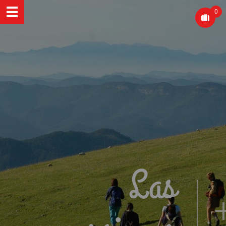
0
Las