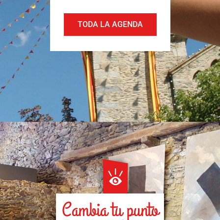
TODA LA AGENDA
Cambia tu punto