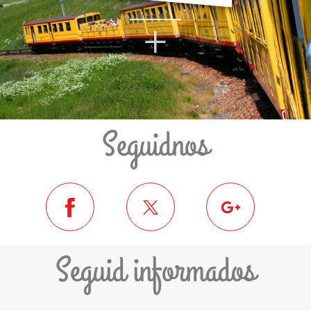
+
Seguidnos
Seguid informados