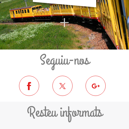
+
Seguiu-nos
Resteu informats