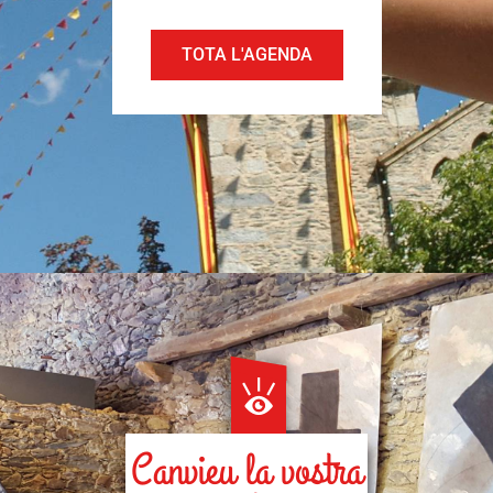
TOTA L'AGENDA
Canvieu la vostra