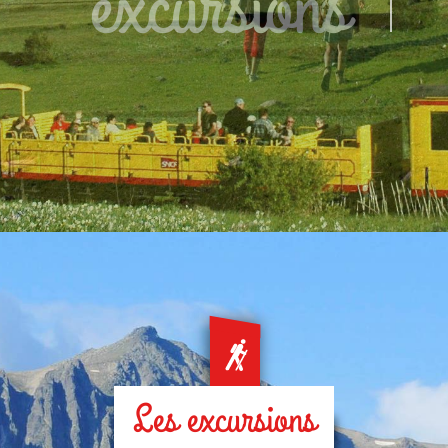
excursions
Les excursions